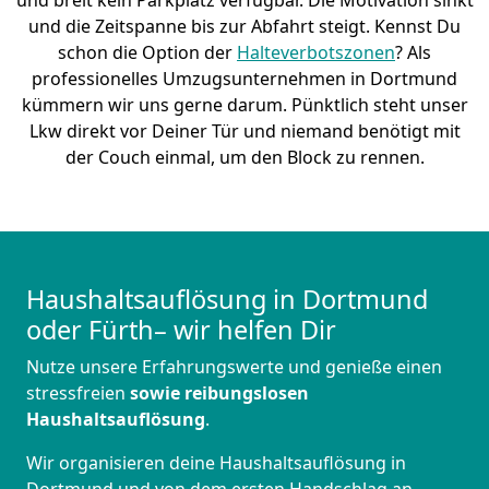
und breit kein Parkplatz verfügbar. Die Motivation sinkt
und die Zeitspanne bis zur Abfahrt steigt. Kennst Du
schon die Option der
Halteverbotszonen
? Als
professionelles Umzugsunternehmen in Dortmund
kümmern wir uns gerne darum. Pünktlich steht unser
Lkw direkt vor Deiner Tür und niemand benötigt mit
der Couch einmal, um den Block zu rennen.
Haushaltsauflösung in Dortmund
oder Fürth– wir helfen Dir
Nutze unsere Erfahrungswerte und genieße einen
stressfreien
sowie reibungslosen
Haushaltsauflösung
.
Wir organisieren deine Haushaltsauflösung in