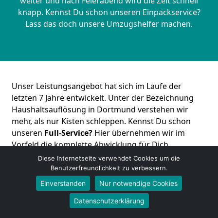
weiter und nach Feierabend wird die Zeit schnell
knapp. Kennst Du schon unseren Einpackservice?
Lass das doch unsere Umzugshelfer machen.
Unser Leistungsangebot hat sich im Laufe der
letzten 7 Jahre entwickelt. Unter der Bezeichnung
Haushaltsauflösung in Dortmund verstehen wir
mehr, als nur Kisten schleppen. Kennst Du schon
unseren
Full-Service?
Hier übernehmen wir im
Vorfeld die komplette Abwicklung für Dich.
Diese Internetseite verwendet Cookies um die
Benutzerfreundlichkeit zu verbessern.
Kostenloses Angebot erhalten
Einverstanden
Nur notwendige Cookies
Datenschutzerklärung