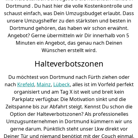
Dortmund . Du hast hier die volle Kostenkontrolle und
schaust einfach, was Dein Umzugsbudget erlaubt. Dass
unsere Umzugshelfer zu den stärksten und besten in
Dortmund gehören, das haben wir schon erwähnt.
Angebot? Gerne übermitteln wir Dir innerhalb von 5
Minuten ein Angebot, das genau nach Deinen
Wünschen erstellt wird.
Halteverbotszonen
Du möchtest von Dortmund nach Fürth ziehen oder
nach
Krefeld
,
Mainz
,
Lübeck
, alles ist im Vorfeld perfekt
organisiert und am Tag X ist weit und breit kein
Parkplatz verfügbar. Die Motivation sinkt und die
Zeitspanne bis zur Abfahrt steigt. Kennst Du schon die
Option der Halteverbotszonen? Als professionelles
Umzugsunternehmen in Dortmund kümmern wir uns
gerne darum. Pünktlich steht unser Lkw direkt vor
Deiner Tür und niemand benötigt mit der Couch einmal,