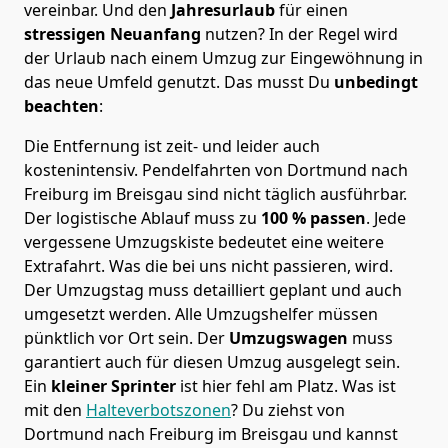
vereinbar. Und den
Jahresurlaub
für einen
stressigen Neuanfang
nutzen? In der Regel wird
der Urlaub nach einem Umzug zur Eingewöhnung in
das neue Umfeld genutzt. Das musst Du
unbedingt
beachten
:
Die Entfernung ist zeit- und leider auch
kostenintensiv. Pendelfahrten von Dortmund nach
Freiburg im Breisgau sind nicht täglich ausführbar.
Der logistische Ablauf muss zu
100 % passen
. Jede
vergessene Umzugskiste bedeutet eine weitere
Extrafahrt. Was die bei uns nicht passieren, wird.
Der Umzugstag muss detailliert geplant und auch
umgesetzt werden. Alle Umzugshelfer müssen
pünktlich vor Ort sein. Der
Umzugswagen
muss
garantiert auch für diesen Umzug ausgelegt sein.
Ein
kleiner Sprinter
ist hier fehl am Platz. Was ist
mit den
Halteverbotszonen
? Du ziehst von
Dortmund nach Freiburg im Breisgau und kannst