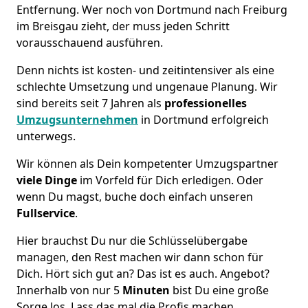
Entfernung. Wer noch von Dortmund nach Freiburg
im Breisgau zieht, der muss jeden Schritt
vorausschauend ausführen.
Denn nichts ist kosten- und zeitintensiver als eine
schlechte Umsetzung und ungenaue Planung. Wir
sind bereits seit 7 Jahren als
professionelles
Umzugsunternehmen
in Dortmund erfolgreich
unterwegs.
Wir können als Dein kompetenter Umzugspartner
viele Dinge
im Vorfeld für Dich erledigen. Oder
wenn Du magst, buche doch einfach unseren
Fullservice
.
Hier brauchst Du nur die Schlüsselübergabe
managen, den Rest machen wir dann schon für
Dich. Hört sich gut an? Das ist es auch. Angebot?
Innerhalb von nur 5
Minuten
bist Du eine große
Sorge los. Lass das mal die Profis machen.