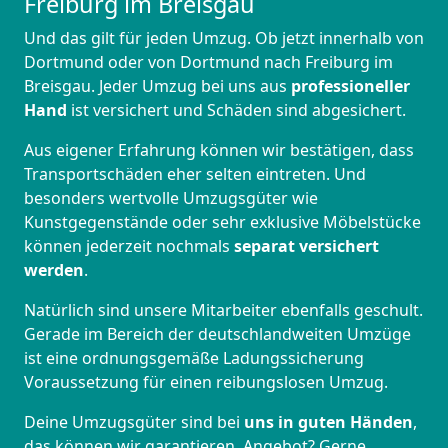
Freiburg im Breisgau
Und das gilt für jeden Umzug. Ob jetzt innerhalb von
Dortmund oder von Dortmund nach Freiburg im
Breisgau. Jeder Umzug bei uns aus
professioneller
Hand
ist versichert und Schäden sind abgesichert.
Aus eigener Erfahrung können wir bestätigen, dass
Transportschäden eher selten eintreten. Und
besonders wertvolle Umzugsgüter wie
Kunstgegenstände oder sehr exklusive Möbelstücke
können jederzeit nochmals
separat versichert
werden
.
Natürlich sind unsere Mitarbeiter ebenfalls geschult.
Gerade im Bereich der deutschlandweiten Umzüge
ist eine ordnungsgemäße Ladungssicherung
Voraussetzung für einen reibungslosen Umzug.
Deine Umzugsgüter sind bei
uns in guten Händen
,
das können wir garantieren. Angebot? Gerne