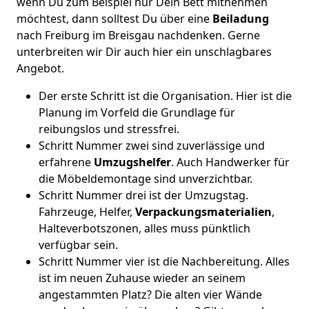
wenn Du zum Beispiel nur Dein Bett mitnehmen
möchtest, dann solltest Du über eine
Beiladung
nach Freiburg im Breisgau nachdenken. Gerne
unterbreiten wir Dir auch hier ein unschlagbares
Angebot.
Der erste Schritt ist die Organisation. Hier ist die
Planung im Vorfeld die Grundlage für
reibungslos und stressfrei.
Schritt Nummer zwei sind zuverlässige und
erfahrene
Umzugshelfer
. Auch Handwerker für
die Möbeldemontage sind unverzichtbar.
Schritt Nummer drei ist der Umzugstag.
Fahrzeuge, Helfer,
Verpackungsmaterialien
,
Halteverbotszonen, alles muss pünktlich
verfügbar sein.
Schritt Nummer vier ist die Nachbereitung. Alles
ist im neuen Zuhause wieder an seinem
angestammten Platz? Die alten vier Wände