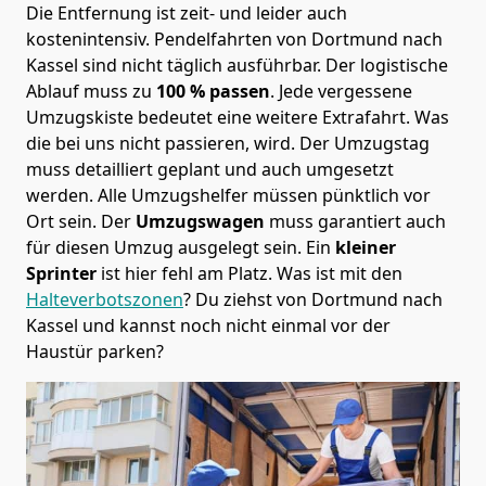
Die Entfernung ist zeit- und leider auch
kostenintensiv. Pendelfahrten von Dortmund nach
Kassel sind nicht täglich ausführbar.
Der logistische
Ablauf muss zu
100 % passen
. Jede vergessene
Umzugskiste bedeutet eine weitere Extrafahrt. Was
die bei uns nicht passieren, wird.
Der Umzugstag
muss detailliert geplant und auch umgesetzt
werden. Alle Umzugshelfer müssen pünktlich vor
Ort sein. Der
Umzugswagen
muss garantiert auch
für diesen Umzug ausgelegt sein. Ein
kleiner
Sprinter
ist hier fehl am Platz. Was ist mit den
Halteverbotszonen
? Du ziehst von Dortmund nach
Kassel und kannst noch nicht einmal vor der
Haustür parken?