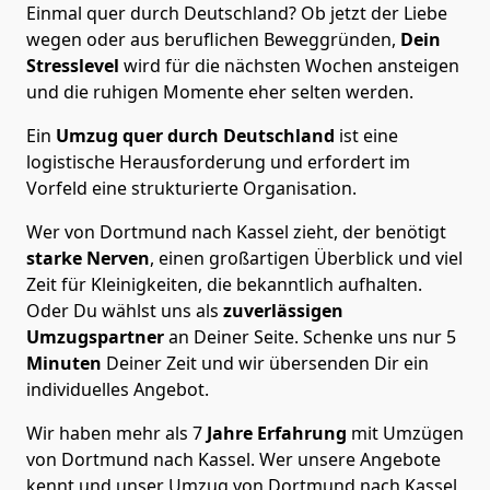
Einmal quer durch Deutschland? Ob jetzt der Liebe
wegen oder aus beruflichen Beweggründen,
Dein
Stresslevel
wird für die nächsten Wochen ansteigen
und die ruhigen Momente eher selten werden.
Ein
Umzug quer durch Deutschland
ist eine
logistische Herausforderung und erfordert im
Vorfeld eine strukturierte Organisation.
Wer von Dortmund nach Kassel zieht, der benötigt
starke Nerven
, einen großartigen Überblick und viel
Zeit für Kleinigkeiten, die bekanntlich aufhalten.
Oder Du wählst uns als
zuverlässigen
Umzugspartner
an Deiner Seite. Schenke uns nur
5
Minuten
Deiner Zeit und wir übersenden Dir ein
individuelles Angebot.
Wir haben mehr als 7
Jahre Erfahrung
mit Umzügen
von Dortmund nach Kassel. Wer unsere Angebote
kennt und unser Umzug von Dortmund nach Kassel