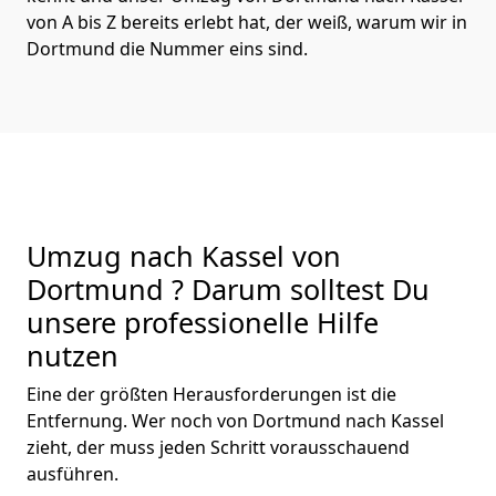
von A bis Z bereits erlebt hat, der weiß, warum wir in
Dortmund die Nummer eins sind.
Umzug nach Kassel von
Dortmund ? Darum solltest Du
unsere professionelle Hilfe
nutzen
Eine der größten Herausforderungen ist die
Entfernung. Wer noch von Dortmund nach Kassel
zieht, der muss jeden Schritt vorausschauend
ausführen.