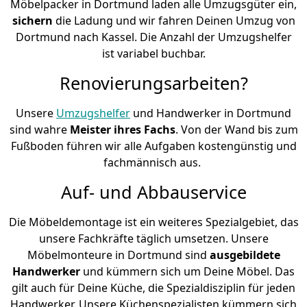
Möbelpacker in Dortmund laden alle Umzugsgüter ein,
sichern
die Ladung und wir fahren Deinen Umzug von
Dortmund nach Kassel. Die Anzahl der Umzugshelfer
ist variabel buchbar.
Renovierungsarbeiten?
Unsere
Umzugshelfer
und Handwerker in Dortmund
sind wahre
Meister ihres Fachs
. Von der Wand bis zum
Fußboden führen wir alle Aufgaben kostengünstig und
fachmännisch aus.
Auf- und Abbauservice
Die Möbeldemontage ist ein weiteres Spezialgebiet, das
unsere Fachkräfte täglich umsetzen. Unsere
Möbelmonteure in Dortmund sind
ausgebildete
Handwerker
und kümmern sich um Deine Möbel. Das
gilt auch für Deine Küche, die Spezialdisziplin für jeden
Handwerker. Unsere Küchenspezialisten kümmern sich