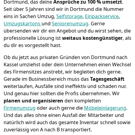
Dortmund, das deine
Ansprüche zu 100 % umsetzt
.
Seit über 5 Jahren sind wir in Dortmund die Nummer
eins in Sachen Umzug,
Selfstorage
,
Einpackservice
,
Umzugskartons
und
Seniorenumzug
.
Gerne
übersenden wir dir ein Angebot und du wirst sehen, die
professionelle Lösung ist
weitaus kostengünstiger
, als
du dir es vorgestellt hast.
Ob du jetzt aus privaten Gründen von Dortmund nach
Kassel umziehst oder dein Unternehmen einen Wechsel
des Firmensitzes anstrebt, wir begleiten dich gerne.
Gerade im Businessbereich muss das
Tagesgeschäft
weiterlaufen, Ausfälle sind ineffektiv und schaden nur.
Und genau hier sollten die Profis übernehmen.
Wir
planen und organisieren
den kompletten
Firmenumzug
oder auch gerne die
Möbeleinlagerung
.
Und das alles ohne einen Ausfall der Mitarbeiter und
natürlich wird auch das gesamte Inventar schnell sowie
zuverlässig von A nach B transportiert.