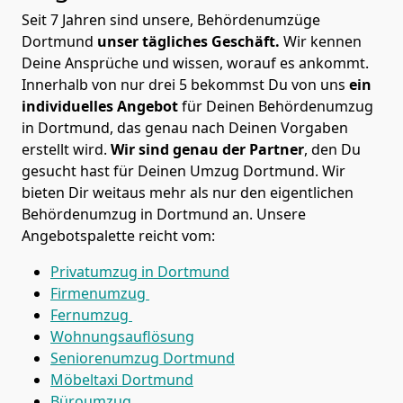
Seit 7 Jahren sind unsere, Behördenumzüge
Dortmund
unser tägliches Geschäft.
Wir kennen
Deine Ansprüche und wissen, worauf es ankommt.
Innerhalb von nur drei 5 bekommst Du von uns
ein
individuelles Angebot
für Deinen Behördenumzug
in Dortmund, das genau nach Deinen Vorgaben
erstellt wird.
Wir sind genau der Partner
, den Du
gesucht hast für Deinen Umzug Dortmund. Wir
bieten Dir weitaus mehr als nur den eigentlichen
Behördenumzug in Dortmund an. Unsere
Angebotspalette reicht vom:
Privatumzug in Dortmund
Firmenumzug
Fernumzug
Wohnungsauflösung
Seniorenumzug Dortmund
Möbeltaxi
Dortmund
Büroumzug