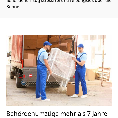
Behördenumzug stressfrei und reibungslos über die
Bühne.
Behördenumzüge
mehr als 7 Jahre