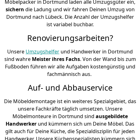
Möbelpacker in Dortmund laden alle Umzugsgüter ein,
sichern
die Ladung und wir fahren Deinen Umzug von
Dortmund nach Lübeck. Die Anzahl der Umzugshelfer
ist variabel buchbar.
Renovierungsarbeiten?
Unsere
Umzugshelfer
und Handwerker in Dortmund
sind wahre
Meister ihres Fachs
. Von der Wand bis zum
Fußboden führen wir alle Aufgaben kostengünstig und
fachmännisch aus.
Auf- und Abbauservice
Die Möbeldemontage ist ein weiteres Spezialgebiet, das
unsere Fachkräfte täglich umsetzen. Unsere
Möbelmonteure in Dortmund sind
ausgebildete
Handwerker
und kümmern sich um Deine Möbel. Das
gilt auch für Deine Küche, die Spezialdisziplin für jeden
Handwerker. Unsere Küchenspezialisten kümmern sich