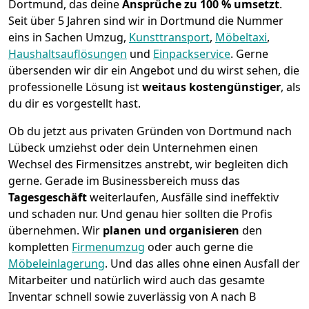
Dortmund, das deine
Ansprüche zu 100 % umsetzt
.
Seit über 5 Jahren sind wir in Dortmund die Nummer
eins in Sachen Umzug,
Kunsttransport
,
Möbeltaxi
,
Haushaltsauflösungen
und
Einpackservice
.
Gerne
übersenden wir dir ein Angebot und du wirst sehen, die
professionelle Lösung ist
weitaus kostengünstiger
, als
du dir es vorgestellt hast.
Ob du jetzt aus privaten Gründen von Dortmund nach
Lübeck umziehst oder dein Unternehmen einen
Wechsel des Firmensitzes anstrebt, wir begleiten dich
gerne. Gerade im Businessbereich muss das
Tagesgeschäft
weiterlaufen, Ausfälle sind ineffektiv
und schaden nur. Und genau hier sollten die Profis
übernehmen.
Wir
planen und organisieren
den
kompletten
Firmenumzug
oder auch gerne die
Möbeleinlagerung
. Und das alles ohne einen Ausfall der
Mitarbeiter und natürlich wird auch das gesamte
Inventar schnell sowie zuverlässig von A nach B