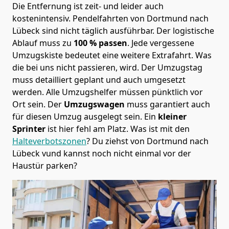
Die Entfernung ist zeit- und leider auch
kostenintensiv. Pendelfahrten von Dortmund nach
Lübeck sind nicht täglich ausführbar.
Der logistische
Ablauf muss zu
100 % passen
. Jede vergessene
Umzugskiste bedeutet eine weitere Extrafahrt. Was
die bei uns nicht passieren, wird.
Der Umzugstag
muss detailliert geplant und auch umgesetzt
werden. Alle Umzugshelfer müssen pünktlich vor
Ort sein. Der
Umzugswagen
muss garantiert auch
für diesen Umzug ausgelegt sein. Ein
kleiner
Sprinter
ist hier fehl am Platz. Was ist mit den
Halteverbotszonen
? Du ziehst von Dortmund nach
Lübeck vund kannst noch nicht einmal vor der
Haustür parken?