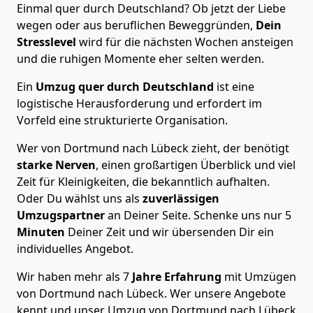
Einmal quer durch Deutschland? Ob jetzt der Liebe
wegen oder aus beruflichen Beweggründen,
Dein
Stresslevel
wird für die nächsten Wochen ansteigen
und die ruhigen Momente eher selten werden.
Ein
Umzug quer durch Deutschland
ist eine
logistische Herausforderung und erfordert im
Vorfeld eine strukturierte Organisation.
Wer von Dortmund nach Lübeck zieht, der benötigt
starke Nerven
, einen großartigen Überblick und viel
Zeit für Kleinigkeiten, die bekanntlich aufhalten.
Oder Du wählst uns als
zuverlässigen
Umzugspartner
an Deiner Seite. Schenke uns nur
5
Minuten
Deiner Zeit und wir übersenden Dir ein
individuelles Angebot.
Wir haben mehr als 7
Jahre Erfahrung
mit Umzügen
von Dortmund nach Lübeck. Wer unsere Angebote
kennt und unser Umzug von Dortmund nach Lübeck