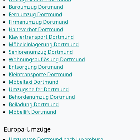
Büroumzug Dortmund
Fernumzug Dortmund
Firmenumzug Dortmund
Halteverbot Dortmund
Klaviertransport Dortmund
Möbeleinlagerung Dortmund
Seniorenumzug Dortmund
Wohnungsauflösung Dortmund
Entsorgung Dortmund
Kleintransporte Dortmund
Möbeltaxi Dortmund
Umzugshelfer Dortmund
Behördenumzug Dortmund
Beiladung Dortmund
Möbellift Dortmund
Europa-Umzüge
Umzug von Dortmund nach Luxemburg