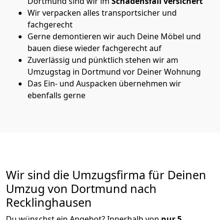
Dortmund sind wir im
Schadensfall versichert
Wir verpacken alles transportsicher und
fachgerecht
Gerne demontieren wir auch Deine Möbel und
bauen diese wieder fachgerecht auf
Zuverlässig und pünktlich stehen wir am
Umzugstag in Dortmund vor Deiner Wohnung
Das Ein- und Auspacken übernehmen wir
ebenfalls gerne
Wir sind die Umzugsfirma für Deinen
Umzug von Dortmund nach
Recklinghausen
Du wünschst ein Angebot? Innerhalb von
nur 5