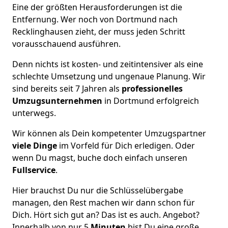
Eine der größten Herausforderungen ist die
Entfernung. Wer noch von Dortmund nach
Recklinghausen zieht, der muss jeden Schritt
vorausschauend ausführen.
Denn nichts ist kosten- und zeitintensiver als eine
schlechte Umsetzung und ungenaue Planung. Wir
sind bereits seit 7 Jahren als
professionelles
Umzugsunternehmen
in Dortmund erfolgreich
unterwegs.
Wir können als Dein kompetenter Umzugspartner
viele Dinge
im Vorfeld für Dich erledigen. Oder
wenn Du magst, buche doch einfach unseren
Fullservice
.
Hier brauchst Du nur die Schlüsselübergabe
managen, den Rest machen wir dann schon für
Dich. Hört sich gut an? Das ist es auch. Angebot?
Innerhalb von nur 5
Minuten
bist Du eine große