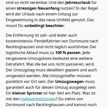
sind so nicht vereinbar. Und den
Jahresurlaub
für
einen
stressigen Neuanfang
nutzen? In der Regel
wird der Urlaub nach einem Umzug zur
Eingewöhnung in das neue Umfeld genutzt. Das
musst Du
unbedingt beachten
:
Die Entfernung ist zeit- und leider auch
kostenintensiv. Pendelfahrten von Dortmund nach
Recklinghausen sind nicht täglich ausführbar.
Der
logistische Ablauf muss zu
100 % passen
. Jede
vergessene Umzugskiste bedeutet eine weitere
Extrafahrt. Was die bei uns nicht passieren, wird.
Der Umzugstag muss detailliert geplant und auch
umgesetzt werden. Alle Umzugshelfer müssen
pünktlich vor Ort sein. Der
Umzugswagen
muss
garantiert auch für diesen Umzug ausgelegt sein.
Ein
kleiner Sprinter
ist hier fehl am Platz. Was ist
mit den
Halteverbotszonen
? Du ziehst von
Dortmund nach Recklinghausen und kannst noch