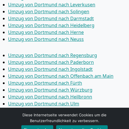
Umzug von Dortmund nach Leverkusen
Umzug von Dortmund nach Solingen
Umzug von Dortmund nach Darmstadt
Umzug von Dortmund nach Heidelberg
Umzug von Dortmund nach Herne
Umzug von Dortmund nach Neuss
Umzug von Dortmund nach Regensburg
Umzug von Dortmund nach Paderborn
Umzug von Dortmund nach Ingolstadt
Umzug von Dortmund nach Offenbach am Main
Umzug von Dortmund nach Fürth
Umzug von Dortmund nach Würzburg
Umzug von Dortmund nach Heilbronn
Umzug von Dortmund nach Ulm
Umzug von Dortmund nach Pforzheim
Diese Internetseite verwendet Cookies um die
Umzug von Dortmund nach Wolfsburg
Benutzerfreundlichkeit zu verbessern.
Umzug von Dortmund nach Bottrop