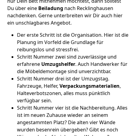
nur Dein Bett mitnehmen möchtest, dann solltest
Du über eine
Beiladung
nach Recklinghausen
nachdenken. Gerne unterbreiten wir Dir auch hier
ein unschlagbares Angebot.
Der erste Schritt ist die Organisation. Hier ist die
Planung im Vorfeld die Grundlage für
reibungslos und stressfrei.
Schritt Nummer zwei sind zuverlässige und
erfahrene
Umzugshelfer
. Auch Handwerker für
die Möbeldemontage sind unverzichtbar.
Schritt Nummer drei ist der Umzugstag.
Fahrzeuge, Helfer,
Verpackungsmaterialien
,
Halteverbotszonen, alles muss pünktlich
verfügbar sein.
Schritt Nummer vier ist die Nachbereitung. Alles
ist im neuen Zuhause wieder an seinem
angestammten Platz? Die alten vier Wände
wurden besenrein übergeben? Gibt es noch