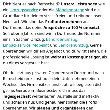
Dich zieht es nach Remscheid?
Unsere Leistungen
wie
ein
Umzugsservice
oder die
Möbelmontage
sind die
Grundlage für deinen stressfreien und reibungslosen
Neustart.
Wir sind das
Profiunternehmen
aus
Dortmund, das deine
Ansprüche zu 100 % umsetzt
.
Seit über 5 Jahren sind wir in Dortmund die Nummer
eins in Sachen Umzug,
Behördenumzug
,
Einpackservice
,
Möbellift
und
Seniorenumzug
.
Gerne
übersenden wir dir ein Angebot und du wirst sehen, die
professionelle Lösung ist
weitaus kostengünstiger
, als
du dir es vorgestellt hast.
Ob du jetzt aus privaten Gründen von Dortmund nach
Remscheid umziehst oder dein Unternehmen einen
Wechsel des Firmensitzes anstrebt, wir begleiten dich
gerne. Gerade im Businessbereich muss das
Tagesgeschäft
weiterlaufen, Ausfälle sind ineffektiv
und schaden nur. Und genau hier sollten die Profis
übernehmen.
Wir
planen und organisieren
den