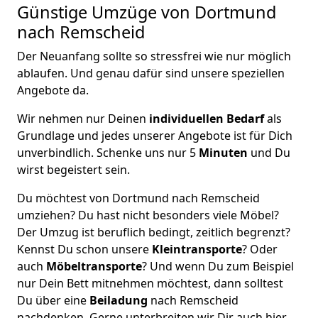
Günstige Umzüge von Dortmund
nach Remscheid
Der Neuanfang sollte so stressfrei wie nur möglich
ablaufen. Und genau dafür sind unsere speziellen
Angebote da.
Wir nehmen nur Deinen
individuellen Bedarf
als
Grundlage und jedes unserer Angebote ist für Dich
unverbindlich. Schenke uns nur 5
Minuten
und Du
wirst begeistert sein.
Du möchtest von Dortmund nach Remscheid
umziehen? Du hast nicht besonders viele Möbel?
Der Umzug ist beruflich bedingt, zeitlich begrenzt?
Kennst Du schon unsere
Kleintransporte
? Oder
auch
Möbeltransporte
? Und wenn Du zum Beispiel
nur Dein Bett mitnehmen möchtest, dann solltest
Du über eine
Beiladung
nach Remscheid
nachdenken. Gerne unterbreiten wir Dir auch hier