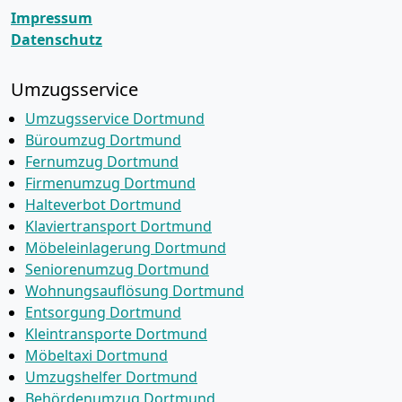
Impressum
Datenschutz
Umzugsservice
Umzugsservice Dortmund
Büroumzug Dortmund
Fernumzug Dortmund
Firmenumzug Dortmund
Halteverbot Dortmund
Klaviertransport Dortmund
Möbeleinlagerung Dortmund
Seniorenumzug Dortmund
Wohnungsauflösung Dortmund
Entsorgung Dortmund
Kleintransporte Dortmund
Möbeltaxi Dortmund
Umzugshelfer Dortmund
Behördenumzug Dortmund