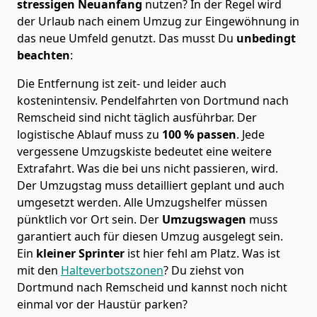
stressigen Neuanfang
nutzen? In der Regel wird
der Urlaub nach einem Umzug zur Eingewöhnung in
das neue Umfeld genutzt. Das musst Du
unbedingt
beachten
:
Die Entfernung ist zeit- und leider auch
kostenintensiv. Pendelfahrten von Dortmund nach
Remscheid sind nicht täglich ausführbar.
Der
logistische Ablauf muss zu
100 % passen
. Jede
vergessene Umzugskiste bedeutet eine weitere
Extrafahrt. Was die bei uns nicht passieren, wird.
Der Umzugstag muss detailliert geplant und auch
umgesetzt werden. Alle Umzugshelfer müssen
pünktlich vor Ort sein. Der
Umzugswagen
muss
garantiert auch für diesen Umzug ausgelegt sein.
Ein
kleiner Sprinter
ist hier fehl am Platz. Was ist
mit den
Halteverbotszonen
? Du ziehst von
Dortmund nach Remscheid und kannst noch nicht
einmal vor der Haustür parken?