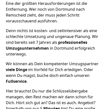
Eine der größten Herausforderungen ist die
Entfernung. Wer noch von Dortmund nach
Remscheid zieht, der muss jeden Schritt
vorausschauend ausführen.
Denn nichts ist kosten- und zeitintensiver als eine
schlechte Umsetzung und ungenaue Planung. Wir
sind bereits seit 7 Jahren als
professionelles
Umzugsunternehmen
in Dortmund erfolgreich
unterwegs.
Wir können als Dein kompetenter Umzugspartner
viele Dinge
im Vorfeld für Dich erledigen. Oder
wenn Du magst, buche doch einfach unseren
Fullservice
.
Hier brauchst Du nur die Schlüsselübergabe
managen, den Rest machen wir dann schon für
Dich. Hört sich gut an? Das ist es auch. Angebot?
Innerhalb von nur 5
Minuten
bist Du eine große