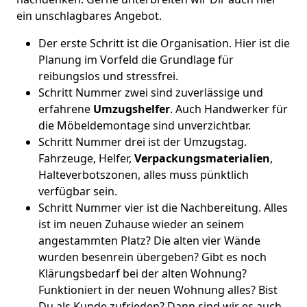
ein unschlagbares Angebot.
Der erste Schritt ist die Organisation. Hier ist die
Planung im Vorfeld die Grundlage für
reibungslos und stressfrei.
Schritt Nummer zwei sind zuverlässige und
erfahrene
Umzugshelfer
. Auch Handwerker für
die Möbeldemontage sind unverzichtbar.
Schritt Nummer drei ist der Umzugstag.
Fahrzeuge, Helfer,
Verpackungsmaterialien
,
Halteverbotszonen, alles muss pünktlich
verfügbar sein.
Schritt Nummer vier ist die Nachbereitung. Alles
ist im neuen Zuhause wieder an seinem
angestammten Platz? Die alten vier Wände
wurden besenrein übergeben? Gibt es noch
Klärungsbedarf bei der alten Wohnung?
Funktioniert in der neuen Wohnung alles? Bist
Du als Kunde zufrieden? Dann sind wir es auch