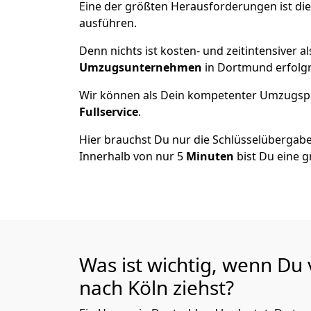
Eine der größten Herausforderungen ist di
ausführen.
Denn nichts ist kosten- und zeitintensiver 
Umzugsunternehmen
in Dortmund erfolg
Wir können als Dein kompetenter Umzugsp
Fullservice
.
Hier brauchst Du nur die Schlüsselübergabe
Innerhalb von nur 5
Minuten
bist Du eine g
Was ist wichtig, wenn D
nach Köln
ziehst?