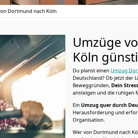
on Dortmund nach Köln
Umzüge vo
Köln günsti
Du planst einen
Umzug Do
Deutschland? Ob jetzt der 
Beweggründen,
Dein Stress
ansteigen und die ruhigen
Ein
Umzug quer durch Deu
Herausforderung und erford
Organisation.
Wer von Dortmund nach Köln