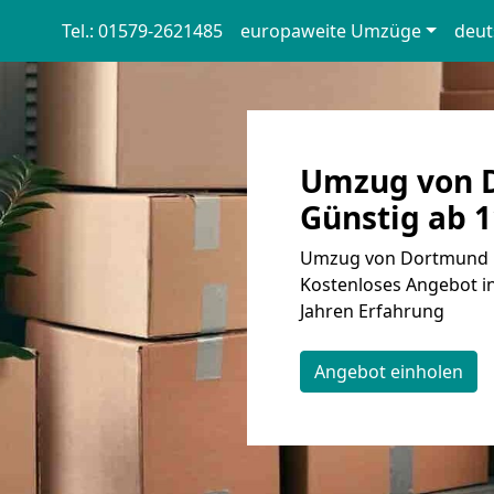
Tel.: 01579-2621485
europaweite Umzüge
deut
Umzug von D
Günstig ab 1
Umzug von Dortmund na
Kostenloses Angebot in
Jahren Erfahrung
Angebot einholen