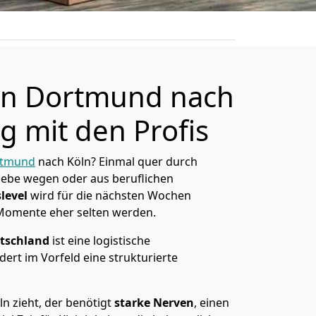
n Dortmund nach
g mit den Profis
rtmund
nach Köln? Einmal quer durch
Liebe wegen oder aus beruflichen
level
wird für die nächsten Wochen
 Momente eher selten werden.
tschland
ist eine logistische
ert im Vorfeld eine strukturierte
 zieht, der benötigt
starke Nerven
, einen