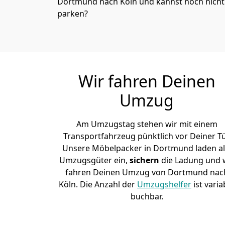
Dortmund nach Köln und kannst noch nicht 
parken?
Wir fahren Deinen
Umzug
Am Umzugstag stehen wir mit einem
Transportfahrzeug pünktlich vor Deiner Tü
Unsere Möbelpacker in Dortmund laden al
Umzugsgüter ein,
sichern
die Ladung und 
fahren Deinen Umzug von Dortmund nac
Köln. Die Anzahl der
Umzugshelfer
ist varia
buchbar.