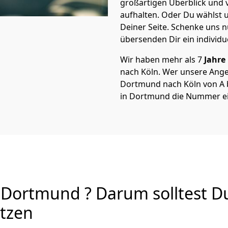
großartigen Überblick und vi
aufhalten. Oder Du wählst u
Deiner Seite. Schenke uns 
übersenden Dir ein individu
Wir haben mehr als 7
Jahre
nach Köln. Wer unsere Ang
Dortmund nach Köln von A bi
in Dortmund die Nummer ei
Dortmund ? Darum solltest D
utzen