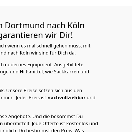
n Dortmund nach Köln
arantieren wir Dir!
ch wenn es mal schnell gehen muss, mit
 nach Köln wir sind für Dich da.
nd modernes Equipment.
Ausgebildete
uge und Hilfsmittel, wie Sackkarren und
ik.
Unsere Preise setzen sich aus den
men. Jeder Preis ist
nachvollziehbar
und
lose Angebote.
Und die bekommst Du
en
übermittelt. Jede Offerte ist kostenlos und
indlich. Du bestimmst den Preis. Was