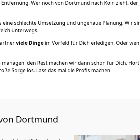
e Entfernung. Wer noch von Dortmund nach Köln zieht, der
als eine schlechte Umsetzung und ungenaue Planung. Wir sind
reich unterwegs.
artner
viele Dinge
im Vorfeld für Dich erledigen. Oder we
 managen, den Rest machen wir dann schon für Dich. Hört s
roße Sorge los. Lass das mal die Profis machen.
u von Dortmund