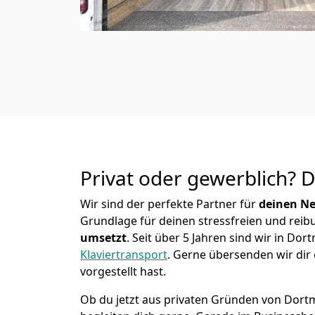
Privat oder gewerblich? 
Wir sind der perfekte Partner für
deinen Ne
Grundlage für deinen stressfreien und reib
u
msetzt
. Seit über 5 Jahren sind wir in 
Klaviertransport
.
Gerne übersenden wir dir 
vorgestellt hast.
Ob du jetzt aus privaten Gründen von Dort