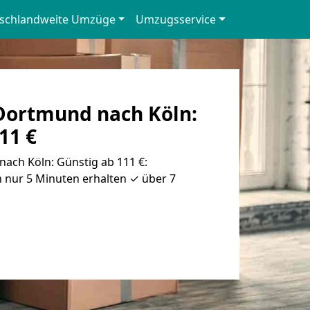
schlandweite Umzüge
Umzugsservice
ortmund nach Köln:
11 €
ch Köln: Günstig ab 111 €:
 nur 5 Minuten erhalten ✓ über 7