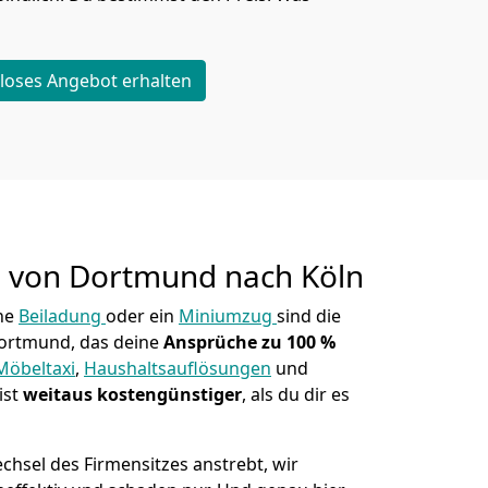
loses Angebot erhalten
g von
Dortmund nach Köln
ne
Beiladung
oder ein
Miniumzug
sind die
ortmund, das deine
Ansprüche zu 100
%
Möbeltaxi
,
Haushaltsauflösungen
und
ist
weitaus kostengünstiger
, als du dir es
sel des Firmensitzes anstrebt, wir