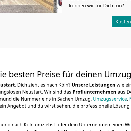
können wir für Dich tun?
Kosten
Die besten Preise für deinen Umzu
ustart
. Dich zieht es nach Köln?
Unsere Leistungen
wie ei
ungslosen Neustart.
Wir sind das
Profiunternehmen
aus D
Dortmund die Nummer eins in Sachen Umzug,
Umzugsservice
,
ein Angebot und du wirst sehen, die professionelle Lösung 
mund nach Köln umziehst oder dein Unternehmen einen Wech