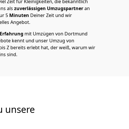
el Zeit für Kleinigkeiten, die bekanntlich
ns als
zuverlässigen Umzugspartner
an
nur
5
Minuten
Deiner Zeit und wir
elles Angebot.
 Erfahrung
mit Umzügen von Dortmund
ebote kennt und unser Umzug von
s Z bereits erlebt hat, der weiß, warum wir
ns sind.
u unsere